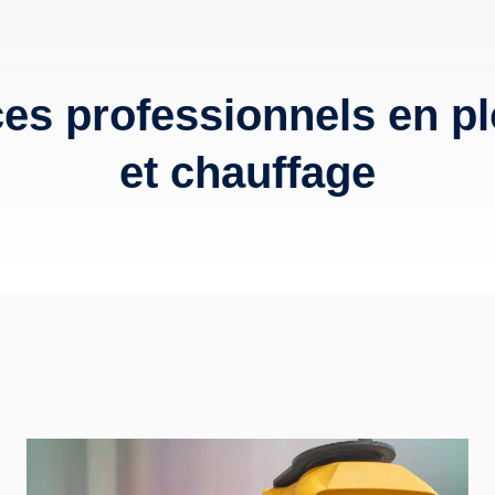
ces professionnels en p
et chauffage