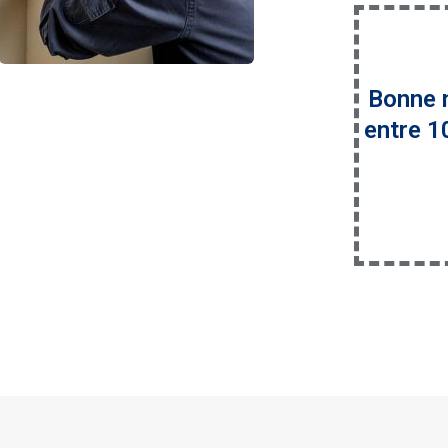
Bonne n
entre 1