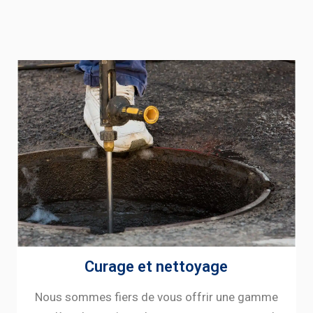
Curage et nettoyage
Nous sommes fiers de vous offrir une gamme